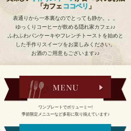
「カフェ
ココペリ
」
表通りから一本裏なのでとっても静か。。。
ゆっくりコーヒーが飲める隠れ家カフェ♪♪
ふわふわパンケーキやフレンチトーストを始めと
した手作りスイーツをお楽しみください。
お酒のご用意もございます♪♪
ワンプレートでボリューミー!
季節限定メニユーなど多彩に取り揃えています♪