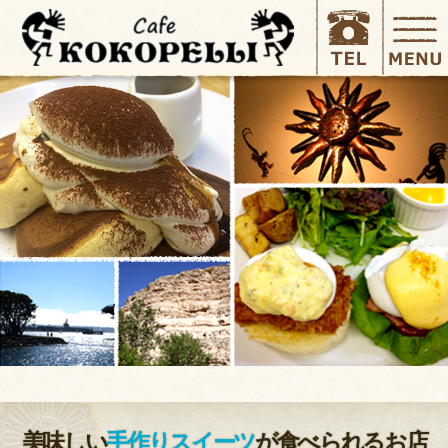
美味しい
手作りスイーツ
が食べられるお店